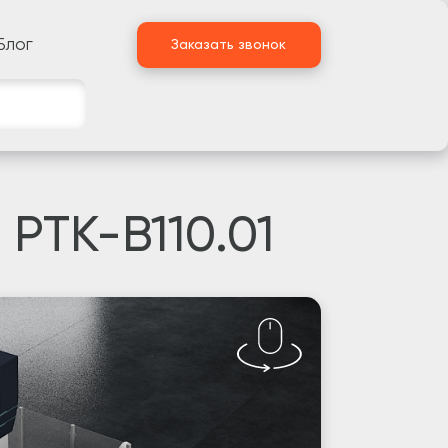
Блог
Заказать звонок
РТК-B110.01