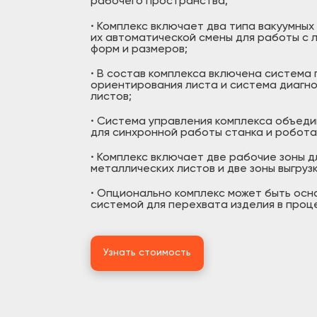
рабочего пространства;
·
Комплекс включает два типа вакуумных 
их автоматической смены для работы с 
форм и размеров;
·
В состав комплекса включена система
ориентирования листа и система диагн
листов;
·
Система управления комплекса объедин
для синхронной работы станка и робота
·
Комплекс включает две рабочие зоны д
металлических листов и две зоны выгрузк
·
Опционально комплекс может быть осн
системой для перехвата изделия в проце
Узнать стоимость