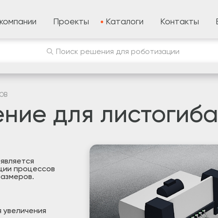
компании
Проекты
Каталоги
Контакты
Поиск решения для роботизации
ОВ
ние для листогиба 
 является
ции процессов
размеров.
 увеличения