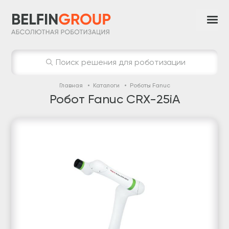
Поиск решения для роботизации
Главная
Каталоги
Роботы Fanuс
Робот Fanuc CRX-25iA