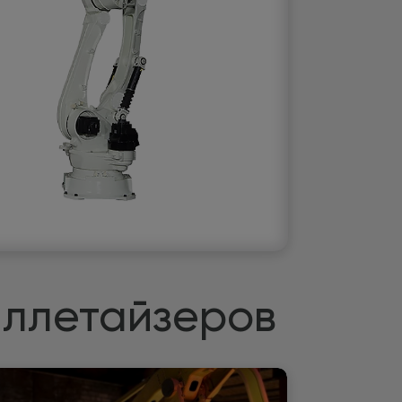
аллетайзеров