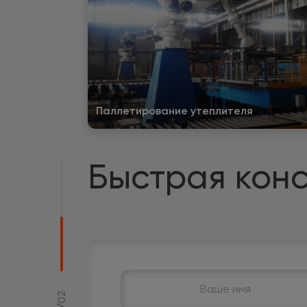
Паллетирование утеплителя
Быстрая конс
02
/