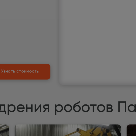
Узнать стоимость
дрения роботов П